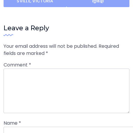
navigation
SVILLE, VICTORIA
ញ្ជាំងឆ្មា
Leave a Reply
Your email address will not be published.
Required
fields are marked
*
Comment
*
Name
*